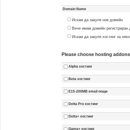
Domain Name
Искам да закупя нов домейн
Вече имам домейн регистриран д
Искам да закупя хостинг за няк
Please choose hosting addons y
Alpha хостинг
Beta хостинг
Е15-200MB email пощи
Delta Pro хостинг
Delta+ хостинг
Gama+ хостинг