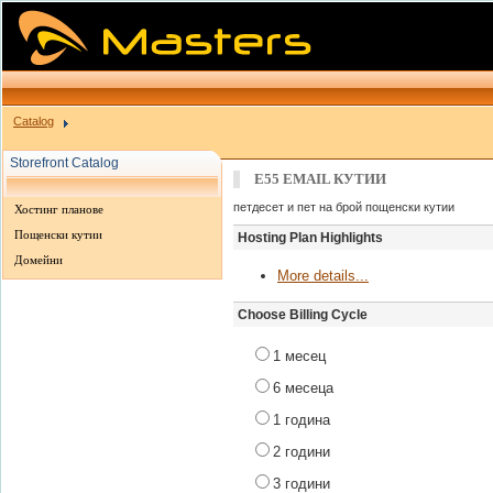
Catalog
Storefront Catalog
E55 EMAIL КУТИИ
петдесет и пет на брой пощенски кутии
Хостинг планове
Пощенски кутии
Hosting Plan Highlights
Домейни
More details...
Choose Billing Cycle
1 месец
6 месеца
1 година
2 години
3 години